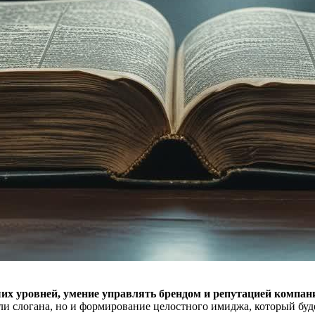
ших уровней, умение управлять брендом и репутацией компан
или слогана, но и формирование целостного имиджа, который бу