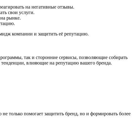
еагировать на негативные отзывы.
ать свои услуги.
 на рынке.
утацию.
имидж компании и защитить её репутацию.
программы, так и сторонние сервисы, позволяющие собирать
ь тенденции, влияющие на репутацию вашего бренда.
не только помогает защитить бренд, но и формировать более