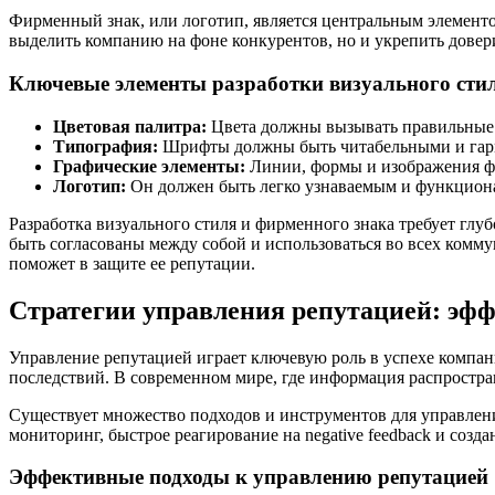
Фирменный знак, или логотип, является центральным элемент
выделить компанию на фоне конкурентов, но и укрепить довер
Ключевые элементы разработки визуального сти
Цветовая палитра:
Цвета должны вызывать правильные 
Типография:
Шрифты должны быть читабельными и гарм
Графические элементы:
Линии, формы и изображения ф
Логотип:
Он должен быть легко узнаваемым и функциона
Разработка визуального стиля и фирменного знака требует гл
быть согласованы между собой и использоваться во всех комм
поможет в защите ее репутации.
Стратегии управления репутацией: эф
Управление репутацией играет ключевую роль в успехе компан
последствий. В современном мире, где информация распростра
Существует множество подходов и инструментов для управлен
мониторинг, быстрое реагирование на negative feedback и соз
Эффективные подходы к управлению репутацией