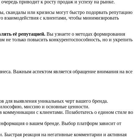
очередь приводит к росту продаж и успеху на рынке.
, скандалы или кризисы могут быстро подорвать репутацию
го взаимодействия с клиентами, чтобы минимизировать
лять её репутацией.
Вы узнаете о методах формирования
ам не только повысить конкурентоспособность, но и укрепить
изнеса. Важным аспектом является обращение внимания на все
в для выявления уникальных черт вашего бренда.
философию, миссию и основные ценности.
в коммуникации с клиентами. Позаботьтесь о едином стиле во
 информация о вашем бренде. Выбор платформ зависит от
. Быстрая реакция на негативные комментарии и активная