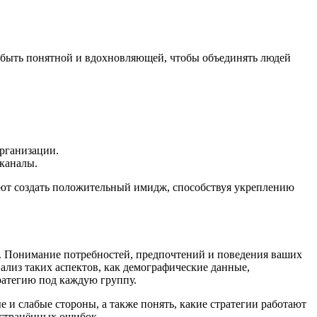
 быть понятной и вдохновляющей, чтобы объединять людей
рганизации.
 каналы.
ают создать положительный имидж, способствуя укреплению
и. Понимание потребностей, предпочтений и поведения ваших
лиз таких аспектов, как демографические данные,
ратегию под каждую группу.
и слабые стороны, а также понять, какие стратегии работают
остранённых ошибок.