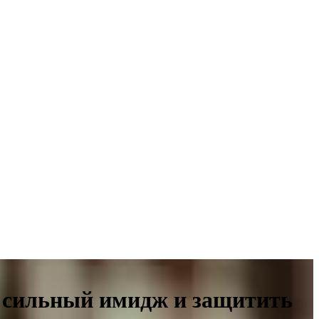
ь сильный имидж и защитить