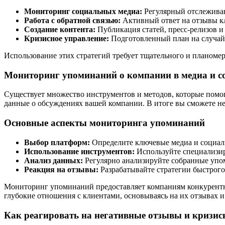
Мониторинг социальных медиа:
Регулярный отслеживан
Работа с обратной связью:
Активный ответ на отзывы кл
Создание контента:
Публикация статей, пресс-релизов и
Кризисное управление:
Подготовленный план на случай 
Использование этих стратегий требует тщательного и планомер
Мониторинг упоминаний о компании в медиа и с
Существует множество инструментов и методов, которые помог
данные о обсуждениях вашей компании. В итоге вы сможете не
Основные аспекты мониторинга упоминаний
Выбор платформ:
Определите ключевые медиа и социаль
Использование инструментов:
Используйте специализир
Анализ данных:
Регулярно анализируйте собранные упом
Реакция на отзывы:
Разрабатывайте стратегии быстрого
Мониторинг упоминаний предоставляет компаниям конкурентное
глубокие отношения с клиентами, основываясь на их отзывах и
Как реагировать на негативные отзывы и кризи