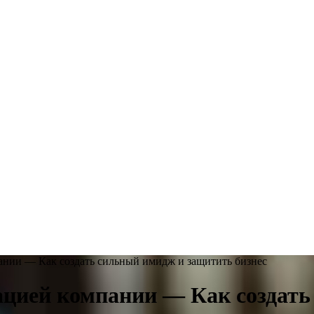
ании — Как создать сильный имидж и защитить бизнес
ацией компании — Как создат