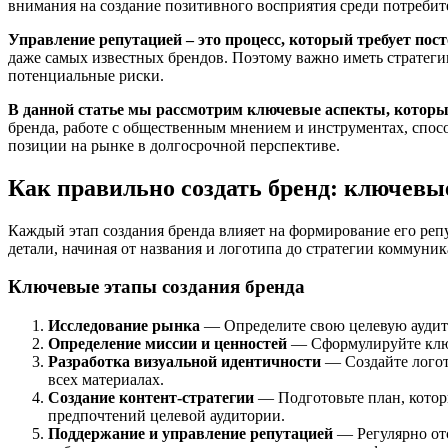
внимания на создание позитивного восприятия среди потребите
Управление репутацией – это процесс, который требует пос
даже самых известных брендов. Поэтому важно иметь стратег
потенциальные риски.
В данной статье мы рассмотрим ключевые аспекты, которы
бренда, работе с общественным мнением и инструментах, спос
позиции на рынке в долгосрочной перспективе.
Как правильно создать бренд: ключевы
Каждый этап создания бренда влияет на формирование его реп
детали, начиная от названия и логотипа до стратегии коммуни
Ключевые этапы создания бренда
Исследование рынка
— Определите свою целевую аудито
Определение миссии и ценностей
— Сформулируйте ключ
Разработка визуальной идентичности
— Создайте логот
всех материалах.
Создание контент-стратегии
— Подготовьте план, которы
предпочтений целевой аудитории.
Поддержание и управление репутацией
— Регулярно отс