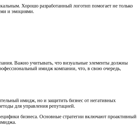
икальным. Хорошо разработанный логотип помогает не только
ами и эмоциями.
омпания. Важно учитывать, что визуальные элементы должны
профессиональный имидж компании, что, в свою очередь,
ительный имидж, но и защитить бизнес от негативных
методы для управления репутацией.
специфики бизнеса. Основные стратегии включают проактивный
 имиджа.