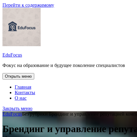
Перейти к содержимому
EduFocus
Фокус на образование и будущее поколение специалистов
Открыть меню
Главная
Контакты
О нас
Закрыть меню
EduFocus
Без рубрики
Брендинг и управление репутацией комп
Брендинг и управление репут