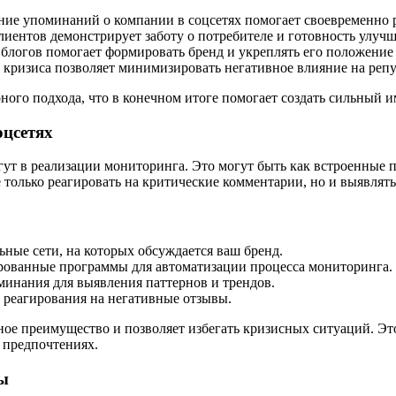
ие упоминаний о компании в соцсетях помогает своевременно р
иентов демонстрирует заботу о потребителе и готовность улучш
 блогов помогает формировать бренд и укреплять его положение
кризиса позволяет минимизировать негативное влияние на реп
ного подхода, что в конечном итоге помогает создать сильный 
оцсетях
ут в реализации мониторинга. Это могут быть как встроенные 
 только реагировать на критические комментарии, но и выявлят
ные сети, на которых обсуждается ваш бренд.
ованные программы для автоматизации процесса мониторинга.
инания для выявления паттернов и трендов.
 реагирования на негативные отзывы.
 преимущество и позволяет избегать кризисных ситуаций. Это 
 предпочтениях.
сы