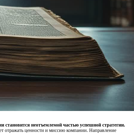
ии становится неотъемлемой частью успешной стратегии.
дет отражать ценности и миссию компании. Направление