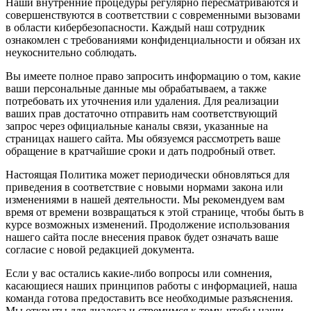
Наши внутренние процедуры регулярно пересматриваются и
совершенствуются в соответствии с современными вызовами
в области кибербезопасности. Каждый наш сотрудник
ознакомлен с требованиями конфиденциальности и обязан их
неукоснительно соблюдать.
Вы имеете полное право запросить информацию о том, какие
ваши персональные данные мы обрабатываем, а также
потребовать их уточнения или удаления. Для реализации
ваших прав достаточно отправить нам соответствующий
запрос через официальные каналы связи, указанные на
страницах нашего сайта. Мы обязуемся рассмотреть ваше
обращение в кратчайшие сроки и дать подробный ответ.
Настоящая Политика может периодически обновляться для
приведения в соответствие с новыми нормами закона или
изменениями в нашей деятельности. Мы рекомендуем вам
время от времени возвращаться к этой странице, чтобы быть в
курсе возможных изменений. Продолжение использования
нашего сайта после внесения правок будет означать ваше
согласие с новой редакцией документа.
Если у вас остались какие-либо вопросы или сомнения,
касающиеся наших принципов работы с информацией, наша
команда готова предоставить все необходимые разъяснения.
Мы открыты для диалога и стремимся к тому, чтобы наши