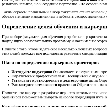
развитию навыков, но и созданию портфолио. Это особенно ва
Таким образом, правильный выбор факультета станет основой д
образовательным направлением и избежать распространенных 
Определение целей обучения и карьер
При выборе факультета для обучения разработке игр критическ
подходящую образовательную программу и максимально эффект
Начните с того, чтобы задать себе несколько ключевых вопрос
этих целей поможет вам исследовать различные специализации
Шаги по определению карьерных ориентиров
Исследуйте индустрию:
Ознакомьтесь с актуальными тре
Обратитесь к профессионалам:
Пообщайтесь с людьми, 
Установите краткосрочные и долгосрочные цели:
Опред
Рассмотрите возможности практики:
Обратите внимание
Помните, что карьера в разработке игр – это не только технич
ориентиров поможет вам выбрать наиболее подходящий путь, к
Как сформулировать личные цели в сфере разраб