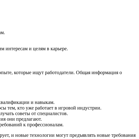
ам.
м интересам и целям в карьере.
 опыте, которые ищут работодатели. Общая информация о
 квалификации и навыкам.
сы тем, кто уже работает в игровой индустрии.
учать советы от специалистов.
ия они предлагают.
требований к профессионалам.
рует, и новые технологии могут предъявлять новые требования