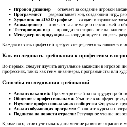
Игровой дизайнер
— отвечает за создание игровой меха
Программист
— разрабатывает код, создающий игру, раб
Художник по 2D/3D графике
— создает визуальные элем
Анимационер
— отвечает за анимацию персонажей и объ
Тестировщик игр
— проводит тестирование на наличие о
Менеджер по продукции
— координирует процессы разра
Каждая из этих профессий требует специфических навыков и оп
Как исследовать требования к профессиям в игро
Во-первых, следует изучить актуальные вакансии в игровой и
профессиях, таких как гейм-дизайнеры, программисты или худо
Способы исследования требований
Анализ вакансий:
Просмотрите сайты по трудоустройств
Общение с профессионалами:
Участие в конференциях, в
Изучение профессиональных сообществ:
Форумы и груп
Анализ обучающих программ:
Сравните курсы и програ
Подписка на новости отрасли:
Регулярное чтение новост
Кроме того, стоит учитывать динамичное развитие отрасли и м