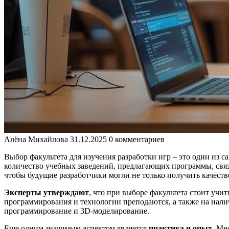
Алёна Михайлова
31.12.2025
0 комментариев
Выбор факультета для изучения разработки игр – это один из 
количество учебных заведений, предлагающих программы, связ
чтобы будущие разработчики могли не только получить качеств
Эксперты утверждают
, что при выборе факультета стоит учи
программирования и технологии преподаются, а также на нали
программирование и 3D-моделирование.
Еще одним значимым аспектом является
практика и опыт
. Мн