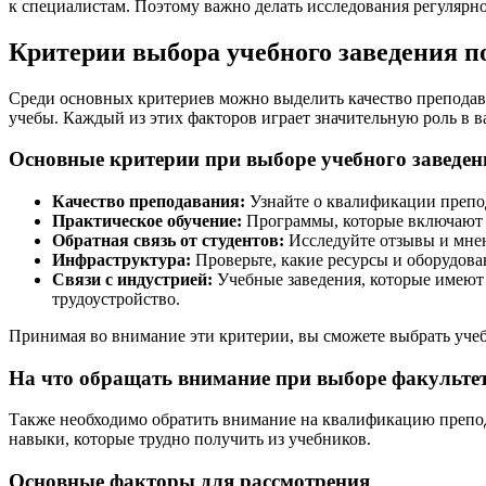
к специалистам. Поэтому важно делать исследования регулярн
Критерии выбора учебного заведения по
Среди основных критериев можно выделить качество преподава
учебы. Каждый из этих факторов играет значительную роль в в
Основные критерии при выборе учебного заведен
Качество преподавания:
Узнайте о квалификации препод
Практическое обучение:
Программы, которые включают п
Обратная связь от студентов:
Исследуйте отзывы и мнени
Инфраструктура:
Проверьте, какие ресурсы и оборудова
Связи с индустрией:
Учебные заведения, которые имеют
трудоустройство.
Принимая во внимание эти критерии, вы сможете выбрать учебн
На что обращать внимание при выборе факульте
Также необходимо обратить внимание на квалификацию препод
навыки, которые трудно получить из учебников.
Основные факторы для рассмотрения