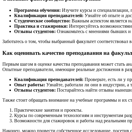
Программа обучения:
Изучите курсы и специализации, п
Квалификация преподавателей:
Узнайте об опыте и дос
Студенческое сообщество:
Важным аспектом является на
Практика и стажировки:
Интересуйтесь возможностями 
Отзывы студентов:
Ознакомьтесь с мнениями бывших и 
Заботьтесь о том, чтобы выбранный факультет соответствовал 
Как оценивать качество преподавания на факульт
Первым шагом в оценке качества преподавания может стать ан
Опытные преподаватели, имеющие реальные достижения в разра
Квалификация преподавателей:
Проверьте, есть ли у 
Опыт работы:
Узнайте, работали ли они в индустрии, а 
Отзывы студентов:
Постарайтесь найти отзывы нынешни
Также стоит обращать внимание на учебные программы и их стр
Практические занятия и проекты.
Курсы по современным технологиям и инструментам разр
Возможности для стажировок и работы над реальными пр
Наконец, можно провести собственное исследование, посетив о