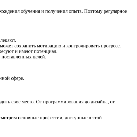
охождения обучения и получения опыта. Поэтому регулярное
влекают.
оможет сохранить мотивацию и контролировать прогресс.
ресуют и имеют потенциал.
я поставленных целей.
нной сфере.
дить свое место. От программирования до дизайна, от
ассмотрим основные профессии, доступные в этой