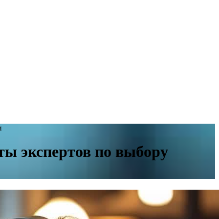
и
ты экспертов по выбору