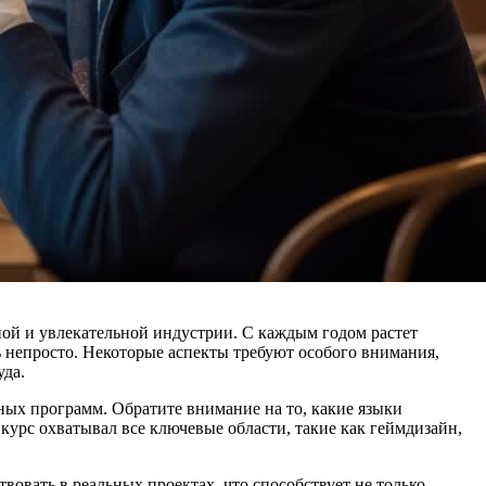
ной и увлекательной индустрии. С каждым годом растет
 непросто. Некоторые аспекты требуют особого внимания,
уда.
бных программ. Обратите внимание на то, какие языки
курс охватывал все ключевые области, такие как геймдизайн,
вовать в реальных проектах, что способствует не только