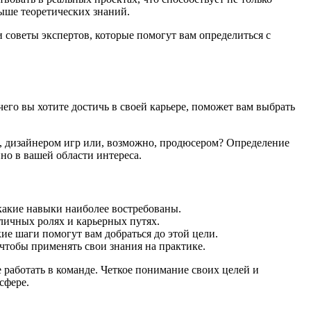
ыше теоретических знаний.
и советы экспертов, которые помогут вам определиться с
его вы хотите достичь в своей карьере, поможет вам выбрать
ом, дизайнером игр или, возможно, продюсером? Определение
но в вашей области интереса.
 какие навыки наиболее востребованы.
личных ролях и карьерных путях.
ие шаги помогут вам добраться до этой цели.
тобы применять свои знания на практике.
 работать в команде. Четкое понимание своих целей и
сфере.