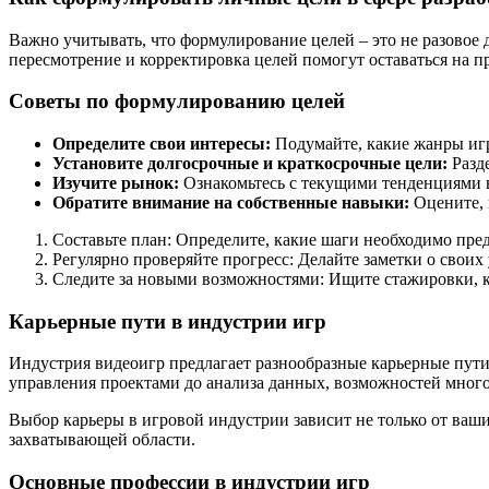
Важно учитывать, что формулирование целей – это не разовое
пересмотрение и корректировка целей помогут оставаться на п
Советы по формулированию целей
Определите свои интересы:
Подумайте, какие жанры игр
Установите долгосрочные и краткосрочные цели:
Разде
Изучите рынок:
Ознакомьтесь с текущими тенденциями в
Обратите внимание на собственные навыки:
Оцените, 
Составьте план: Определите, какие шаги необходимо пре
Регулярно проверяйте прогресс: Делайте заметки о своих
Следите за новыми возможностями: Ищите стажировки, ку
Карьерные пути в индустрии игр
Индустрия видеоигр предлагает разнообразные карьерные пути
управления проектами до анализа данных, возможностей много
Выбор карьеры в игровой индустрии зависит не только от ваши
захватывающей области.
Основные профессии в индустрии игр