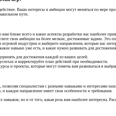
 действие. Ваши интересы и амбиции могут меняться по мере пр
равильном пути.
 вам ближе всего и какие аспекты разработки вас наиболее при
лите свои амбиции на более мелкие, достижимые задачи. Это п
 игровой индустрии и выберите направления, которые вас инте
какие навыки уже есть, и какие нужно развивать для достижени
дпринять для достижения каждой из ваших целей.
 успехах и корректируйте план действий при необходимости.
рсы и проекты, которые могут помочь вам развиваться в выбра
, позволяя специалистам с разными навыками и интересами нахо
, и каждое направление имеет свои особенности и требования.
х навыков, но и от того, какая роль вам наиболее интересна. Р