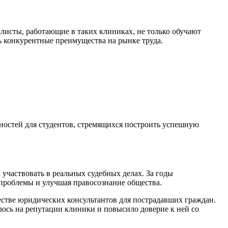
листы, работающие в таких клиниках, не только обучают
ь конкурентные преимущества на рынке труда.
жностей для студентов, стремящихся построить успешную
участвовать в реальных судебных делах. За годы
 проблемы и улучшая правосознание общества.
естве юридических консультантов для пострадавших граждан.
лось на репутации клиники и повысило доверие к ней со