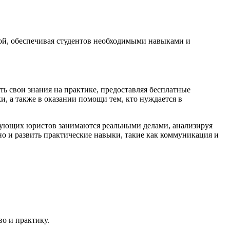
ой, обеспечивая студентов необходимыми навыками и
ь свои знания на практике, предоставляя бесплатные
, а также в оказании помощи тем, кто нуждается в
икующих юристов занимаются реальными делами, анализируя
но и развить практические навыки, такие как коммуникация и
о и практику.