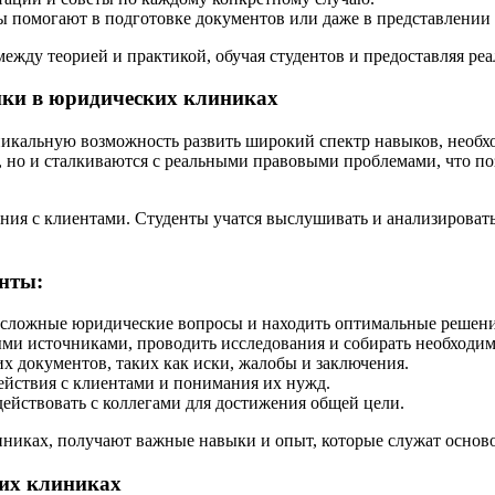
 помогают в подготовке документов или даже в представлении и
жду теорией и практикой, обучая студентов и предоставляя ре
ики в юридических клиниках
икальную возможность развить широкий спектр навыков, необхо
, но и сталкиваются с реальными правовыми проблемами, что п
ния с клиентами. Студенты учатся выслушивать и анализировать
нты:
 сложные юридические вопросы и находить оптимальные решени
ми источниками, проводить исследования и собирать необходи
 документов, таких как иски, жалобы и заключения.
ействия с клиентами и понимания их нужд.
действовать с коллегами для достижения общей цели.
иниках, получают важные навыки и опыт, которые служат основ
ких клиниках