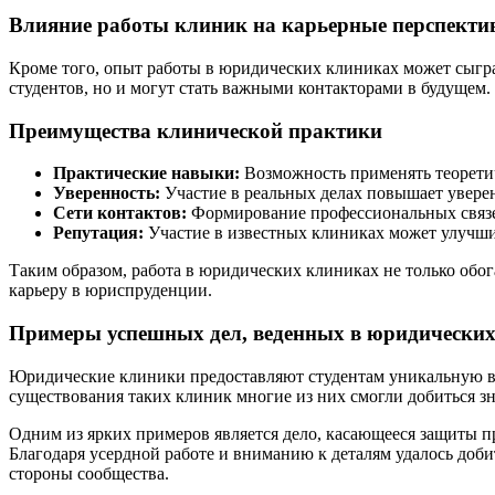
Влияние работы клиник на карьерные перспекти
Кроме того, опыт работы в юридических клиниках может сыгра
студентов, но и могут стать важными контакторами в будущем.
Преимущества клинической практики
Практические навыки:
Возможность применять теоретич
Уверенность:
Участие в реальных делах повышает уверен
Сети контактов:
Формирование профессиональных связе
Репутация:
Участие в известных клиниках может улучши
Таким образом, работа в юридических клиниках не только обо
карьеру в юриспруденции.
Примеры успешных дел, веденных в юридически
Юридические клиники предоставляют студентам уникальную воз
существования таких клиник многие из них смогли добиться з
Одним из ярких примеров является дело, касающееся защиты п
Благодаря усердной работе и вниманию к деталям удалось доби
стороны сообщества.