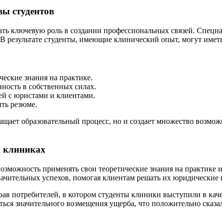
вы студентов
ть ключевую роль в создании профессиональных связей. Специа
 В результате студенты, имеющие клинический опыт, могут имет
еские знания на практике.
ность в собственных силах.
й с юристами и клиентами.
ть резюме.
гащает образовательный процесс, но и создает множество возмо
х клиниках
можность применять свои теоретические знания на практике и 
начительных успехов, помогая клиентам решать их юридические
рав потребителей, в котором студенты клиники выступили в кач
ться значительного возмещения ущерба, что положительно сказа