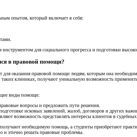
ьным опытом, который включает в себя:
тами.
 инструментом для социального прогресса и подготовки высок
ся в правовой помощи?
для оказания правовой помощи людям, которым она необходима,
таких клиниках, получают уникальную возможность применить т
ющие виды помощи:
правовые вопросы и предложить пути решения.
одготовке исковых заявлений, жалоб, договоров и других важн
ляют возможность представлять интересы клиентов в судебных 
 получают необходимую помощь, а студенты приобретают практи
о и этично решать правовые проблемы.