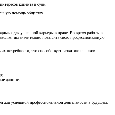
нтересов клиента в суде.
альную помощь обществу.
димых для успешной карьеры в праве. Во время работы в
озволяет им значительно повысить свою профессиональную
 их потребности, что способствует развитию навыков
я.
мые данные.
ой для успешной профессиональной деятельности в будущем.