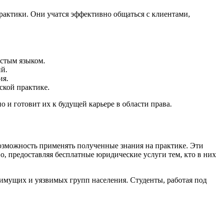
актики. Они учатся эффективно общаться с клиентами,
стым языком.
й.
ия.
ской практике.
 и готовит их к будущей карьере в области права.
озможность применять полученные знания на практике. Эти
, предоставляя бесплатные юридические услуги тем, кто в них
мущих и уязвимых групп населения. Студенты, работая под