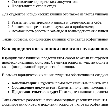
Составление юридических документов;
Представительство в судах.
Для студентов юридических клиник это также является уникал
Развитие практических навыков и уверенности в себе;
Знакомство с реальными случаями и проблемами;
Возможность работы в команде и взаимодействия с клиен
Таким образом, юридические клиники становятся эффективным
Как юридические клиники помогают нуждающим
Юридические клиники представляют собой важный инструмент 
профессиональных юристов. Студенты-юристы, участвующие в 
квалифицированной юридической помощи.
В рамках юридических клиник студенты обеспечивают следу
Консультации:
Студенты помогают клиентам понять их 
Составление документов:
Клиенты получают помощь в п
Представительство в суде:
Некоторые клиники предостав
Такая система работает на взаимовыгодных условиях: клиенты
формированию нового поколения юристов, готовых эффективн