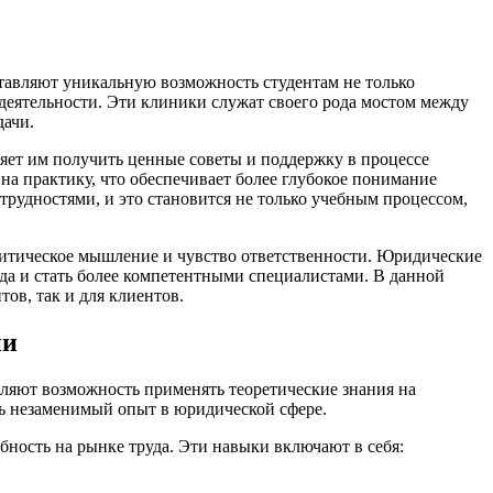
тавляют уникальную возможность студентам не только
 деятельности. Эти клиники служат своего рода мостом между
дачи.
ет им получить ценные советы и поддержку в процессе
на практику, что обеспечивает более глубокое понимание
рудностями, и это становится не только учебным процессом,
алитическое мышление и чувство ответственности. Юридические
да и стать более компетентными специалистами. В данной
ов, так и для клиентов.
ии
ляют возможность применять теоретические знания на
ь незаменимый опыт в юридической сфере.
ность на рынке труда. Эти навыки включают в себя: