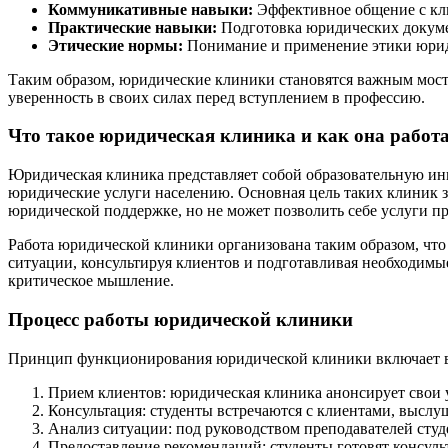
Коммуникативные навыки:
Эффективное общение с кли
Практические навыки:
Подготовка юридических докумен
Этические нормы:
Понимание и применение этики юрид
Таким образом, юридические клиники становятся важным мос
уверенность в своих силах перед вступлением в профессию.
Что такое юридическая клиника и как она работ
Юридическая клиника представляет собой образовательную ини
юридические услуги населению. Основная цель таких клиник з
юридической поддержке, но не может позволить себе услуги п
Работа юридической клиники организована таким образом, чт
ситуации, консультируя клиентов и подготавливая необходимые
критическое мышление.
Процесс работы юридической клиники
Принцип функционирования юридической клиники включает в 
Прием клиентов: юридическая клиника анонсирует свои 
Консультация: студенты встречаются с клиентами, выс
Анализ ситуации: под руководством преподавателей студ
Предоставление рекомендаций: студенты готовят консуль