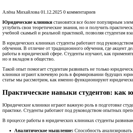
Алёна Михайлова
01.12.2025
0 комментариев
Юридические клиники
становятся все более популярным эле
углубить свои теоретические знания, но и получить практиче
учебной скамьей и реальной практикой, позволяя студентам вз
В юридических клиниках студенты работают под руководством
обучения. В отличие от традиционного обучения, где акцент д
работы в юридической сфере. Студенты изучают, как применят
но и вкладом в общество.
Такой опыт помогает студентам развивать не только юридичес
клиники играют ключевую роль в формировании будущих юрист
статье мы рассмотрим, как именно функционируют юридические
Практические навыки студентов: как ю
Юридические клиники играют важную роль в подготовке студе
практике. Студенты работают под руководством опытных преп
В процессе работы в юридических клиниках студенты развиваю
Аналитическое мышление:
Способность анализировать 