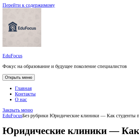
Перейти к содержимому
EduFocus
Фокус на образование и будущее поколение специалистов
Открыть меню
Главная
Контакты
О нас
Закрыть меню
EduFocus
Без рубрики
Юридические клиники — Как студенты п
Юридические клиники — Как 