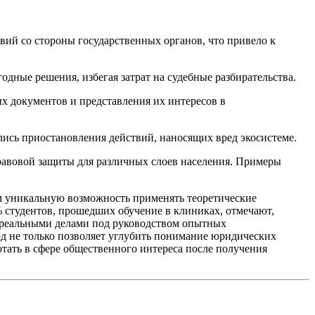
ий со стороны государственных органов, что привело к
дные решения, избегая затрат на судебные разбирательства.
х документов и представления их интересов в
ись приостановления действий, наносящих вред экосистеме.
равовой защиты для различных слоев населения. Примеры
м уникальную возможность применять теоретические
 студентов, прошедших обучение в клиниках, отмечают,
д реальными делами под руководством опытных
од не только позволяет углубить понимание юридических
отать в сфере общественного интереса после получения