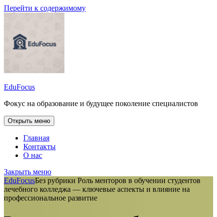
Перейти к содержимому
EduFocus
Фокус на образование и будущее поколение специалистов
Открыть меню
Главная
Контакты
О нас
Закрыть меню
EduFocus
Без рубрики
Роль менторов в обучении студентов
лечебного колледжа — ключевые аспекты и влияние на
профессиональное развитие