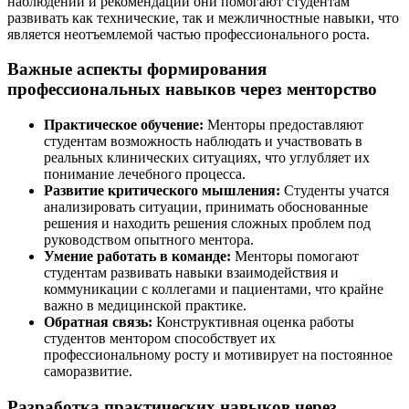
наблюдений и рекомендаций они помогают студентам
развивать как технические, так и межличностные навыки, что
является неотъемлемой частью профессионального роста.
Важные аспекты формирования
профессиональных навыков через менторство
Практическое обучение:
Менторы предоставляют
студентам возможность наблюдать и участвовать в
реальных клинических ситуациях, что углубляет их
понимание лечебного процесса.
Развитие критического мышления:
Студенты учатся
анализировать ситуации, принимать обоснованные
решения и находить решения сложных проблем под
руководством опытного ментора.
Умение работать в команде:
Менторы помогают
студентам развивать навыки взаимодействия и
коммуникации с коллегами и пациентами, что крайне
важно в медицинской практике.
Обратная связь:
Конструктивная оценка работы
студентов ментором способствует их
профессиональному росту и мотивирует на постоянное
саморазвитие.
Разработка практических навыков через