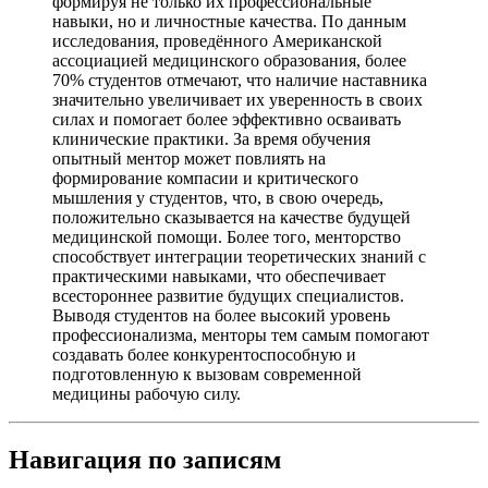
формируя не только их профессиональные
навыки, но и личностные качества. По данным
исследования, проведённого Американской
ассоциацией медицинского образования, более
70% студентов отмечают, что наличие наставника
значительно увеличивает их уверенность в своих
силах и помогает более эффективно осваивать
клинические практики. За время обучения
опытный ментор может повлиять на
формирование компасии и критического
мышления у студентов, что, в свою очередь,
положительно сказывается на качестве будущей
медицинской помощи. Более того, менторство
способствует интеграции теоретических знаний с
практическими навыками, что обеспечивает
всестороннее развитие будущих специалистов.
Выводя студентов на более высокий уровень
профессионализма, менторы тем самым помогают
создавать более конкурентоспособную и
подготовленную к вызовам современной
медицины рабочую силу.
Навигация по записям