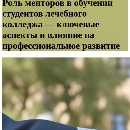
Роль менторов в обучении
студентов лечебного
колледжа — ключевые
аспекты и влияние на
профессиональное развитие