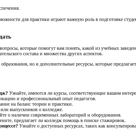
спечения.
зможности для практики играют важную роль в подготовке студ
дать
вопросы, которые помогут вам понять, какой из учебных заведе
тельского состава и множества других аспектов.
 образования, но и дополнительные ресурсы, которые предлагае
едж?
Узнайте, имеются ли курсы, соответствующие вашим интере
икацию и профессиональный опыт педагогов.
ние на баланс теории и практики.
или выпускников о колледже.
йте о наличии современных лабораторий и оборудования.
ните, предлагает ли колледж помощь в поиске стажировок.
роцессе?
Узнайте о доступных ресурсах, таких как консультиров