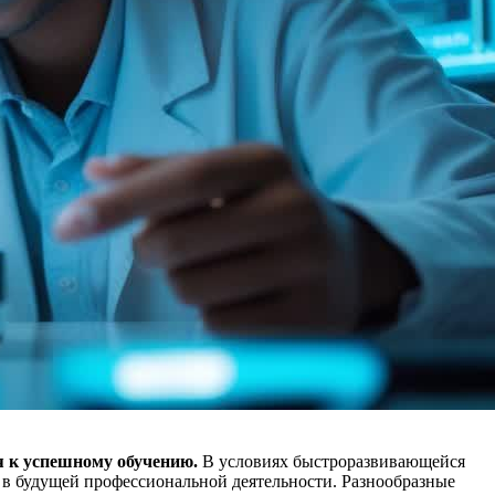
 к успешному обучению.
В условиях быстроразвивающейся
т в будущей профессиональной деятельности. Разнообразные