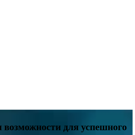
и возможности для успешного