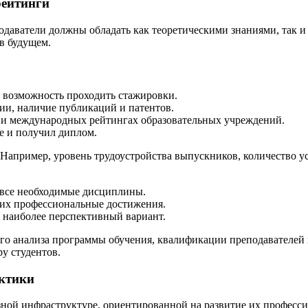
рейтинги
одаватели должны обладать как теоретическими знаниями, так и
в будущем.
, возможность проходить стажировки.
ии, наличие публикаций и патентов.
 и международных рейтингах образовательных учреждений.
е и получил диплом.
Например, уровень трудоустройства выпускников, количество ус
 все необходимые дисциплины.
 их профессиональные достижения.
 наиболее перспективный вариант.
ого анализа программы обучения, квалификации преподавателей 
у студентов.
ктики
зной инфраструктуре, ориентированной на развитие их профес