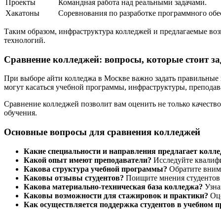
Проекты
Командная работа над реальными задачами.
Хакатоны
Соревнования по разработке программного обе
Таким образом, инфраструктура колледжей и предлагаемые во
технологий.
Сравнение колледжей: вопросы, которые стоит за
При выборе айти колледжа в Москве важно задать правильные 
могут касаться учебной программы, инфраструктуры, преподава
Сравнение колледжей позволит вам оценить не только качество
обучения.
Основные вопросы для сравнения колледжей
Какие специальности и направления предлагает колл
Какой опыт имеют преподаватели?
Исследуйте квалиф
Какова структура учебной программы?
Обратите внима
Каковы отзывы студентов?
Поищите мнения студентов 
Какова материально-техническая база колледжа?
Узна
Каковы возможности для стажировок и практики?
Оце
Как осуществляется поддержка студентов в учебном п