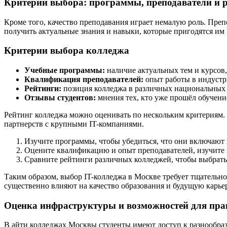
Критерии выбора: программы, преподаватели и 
Кроме того, качество преподавания играет немалую роль. Преп
получить актуальные знания и навыки, которые пригодятся им 
Критерии выбора колледжа
Учебные программы:
наличие актуальных тем и курсов
Квалификация преподавателей:
опыт работы в индустр
Рейтинги:
позиция колледжа в различных национальных
Отзывы студентов:
мнения тех, кто уже прошёл обучени
Рейтинг колледжа можно оценивать по нескольким критериям. 
партнерств с крупными IT-компаниями.
Изучите программы, чтобы убедиться, что они включают
Оцените квалификацию и опыт преподавателей, изучите
Сравните рейтинги различных колледжей, чтобы выбрать
Таким образом, выбор IT-колледжа в Москве требует тщательн
существенно влияют на качество образования и будущую карьер
Оценка инфраструктуры и возможностей для пра
В айти колледжах Москвы студенты имеют доступ к разнообра