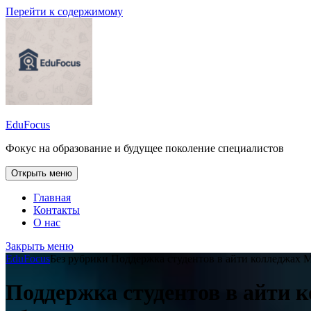
Перейти к содержимому
EduFocus
Фокус на образование и будущее поколение специалистов
Открыть меню
Главная
Контакты
О нас
Закрыть меню
EduFocus
Без рубрики
Поддержка студентов в айти колледжах 
Поддержка студентов в айти 