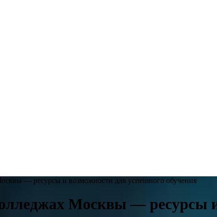
Москвы — ресурсы и возможности для успешного обучения
колледжах Москвы — ресурсы 