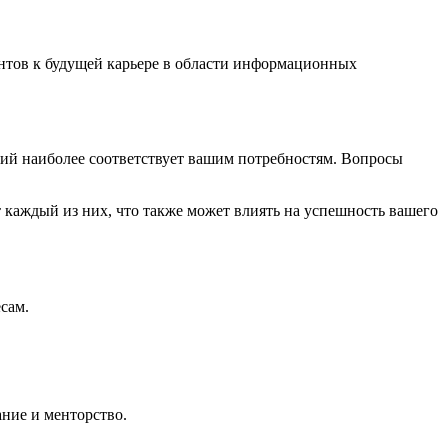
ентов к будущей карьере в области информационных
ний наиболее соответствует вашим потребностям. Вопросы
т каждый из них, что также может влиять на успешность вашего
сам.
ание и менторство.