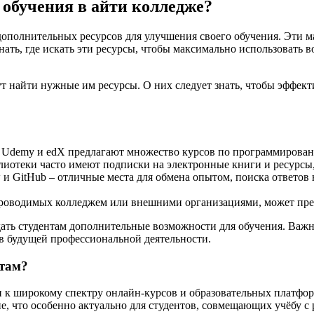
 обучения в айти колледже?
ополнительных ресурсов для улучшения своего обучения. Эти м
ать, где искать эти ресурсы, чтобы максимально использовать 
ут найти нужные им ресурсы. О них следует знать, чтобы эффек
, Udemy и edX предлагают множество курсов по программирован
иотеки часто имеют подписки на электронные книги и ресурсы,
и GitHub – отличные места для обмена опытом, поиска ответов 
проводимых колледжем или внешними организациями, может пре
дать студентам дополнительные возможности для обучения. Важн
 в будущей профессиональной деятельности.
нтам?
к широкому спектру онлайн-курсов и образовательных платформ
пе, что особенно актуально для студентов, совмещающих учёбу с