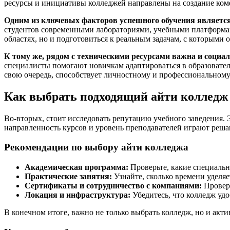
ресурсы и инициативы колледжей направлены на создание ком
Одним из ключевых факторов успешного обучения являетс
студентов современными лабораториями, учебными платформам
областях, но и подготовиться к реальным задачам, с которыми о
К тому же, рядом с техническими ресурсами важна и социа
специалисты помогают новичкам адаптироваться в образовател
свою очередь, способствует личностному и профессиональному
Как выбрать подходящий айти колледж
Во-вторых, стоит исследовать репутацию учебного заведения. 
направленность курсов и уровень преподавателей играют реш
Рекомендации по выбору айти колледжа
Академическая программа:
Проверьте, какие специальн
Практические занятия:
Узнайте, сколько времени уделяе
Сертификаты и сотрудничество с компаниями:
Проверь
Локация и инфраструктура:
Убедитесь, что колледж удо
В конечном итоге, важно не только выбрать колледж, но и акт