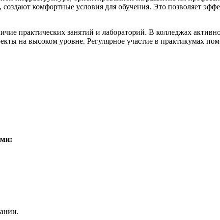
создают комфортные условия для обучения. Это позволяет эфф
ичие практических занятий и лабораторий. В колледжах активн
оекты на высоком уровне. Регулярное участие в практикумах пом
ями:
пании.