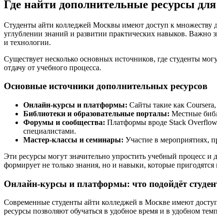
Где найти дополнительные ресурсы для
Студенты айти колледжей Москвы имеют доступ к множеству д
углублении знаний и развитии практических навыков. Важно зн
и технологии.
Существует несколько основных источников, где студенты мог
отдачу от учебного процесса.
Основные источники дополнительных ресурсов
Онлайн-курсы и платформы:
Сайты такие как Coursera
Библиотеки и образовательные порталы:
Местные библ
Форумы и сообщества:
Платформы вроде Stack Overflow 
специалистами.
Мастер-классы и семинары:
Участие в мероприятиях, 
Эти ресурсы могут значительно упростить учебный процесс и 
формирует не только знания, но и навыки, которые пригодятся
Онлайн-курсы и платформы: что подойдёт студе
Современные студенты айти колледжей в Москве имеют доступ 
ресурсы позволяют обучаться в удобное время и в удобном тем