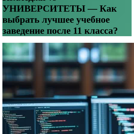
УНИВЕРСИТЕТЫ — Как
выбрать лучшее учебное
заведение после 11 класса?