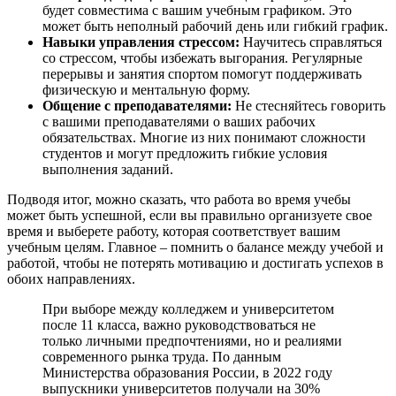
будет совместима с вашим учебным графиком. Это
может быть неполный рабочий день или гибкий график.
Навыки управления стрессом:
Научитесь справляться
со стрессом, чтобы избежать выгорания. Регулярные
перерывы и занятия спортом помогут поддерживать
физическую и ментальную форму.
Общение с преподавателями:
Не стесняйтесь говорить
с вашими преподавателями о ваших рабочих
обязательствах. Многие из них понимают сложности
студентов и могут предложить гибкие условия
выполнения заданий.
Подводя итог, можно сказать, что работа во время учебы
может быть успешной, если вы правильно организуете свое
время и выберете работу, которая соответствует вашим
учебным целям. Главное – помнить о балансе между учебой и
работой, чтобы не потерять мотивацию и достигать успехов в
обоих направлениях.
При выборе между колледжем и университетом
после 11 класса, важно руководствоваться не
только личными предпочтениями, но и реалиями
современного рынка труда. По данным
Министерства образования России, в 2022 году
выпускники университетов получали на 30%