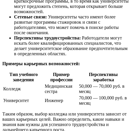
краткосрочные программы, в то время как университеты
могут предложить степень, которая открывает больше
возможностей.
Сетевые связи:
Университеты часто имеют более
развитые программы стажировок и связи с
работодателями, что может помочь в поиске работы
после окончания.
Перспективы трудоустройства:
Работодатели могут
искать более квалифицированных специалистов, что
делает университетское образование предпочтительным
в определенных областях.
Примеры карьерных возможностей:
Тип учебного
Пример
Перспективы
заведения
профессии
заработка
Медицинская
50,000 — 70,000 руб. в
Колледж
сестра
месяц
70,000 — 100,000 руб. в
Университет
Инженер
месяц
Таким образом, выбор колледжа или университета зависит от
ваших карьерных целей. Важно определить, какие навыки и
знания вам нужны для успешного трудоустройства и
дальнейшего карьерного роста.