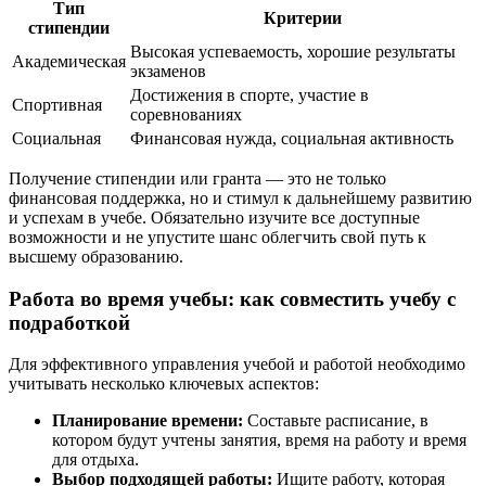
Тип
Критерии
стипендии
Высокая успеваемость, хорошие результаты
Академическая
экзаменов
Достижения в спорте, участие в
Спортивная
соревнованиях
Социальная
Финансовая нужда, социальная активность
Получение стипендии или гранта — это не только
финансовая поддержка, но и стимул к дальнейшему развитию
и успехам в учебе. Обязательно изучите все доступные
возможности и не упустите шанс облегчить свой путь к
высшему образованию.
Работа во время учебы: как совместить учебу с
подработкой
Для эффективного управления учебой и работой необходимо
учитывать несколько ключевых аспектов:
Планирование времени:
Составьте расписание, в
котором будут учтены занятия, время на работу и время
для отдыха.
Выбор подходящей работы:
Ищите работу, которая