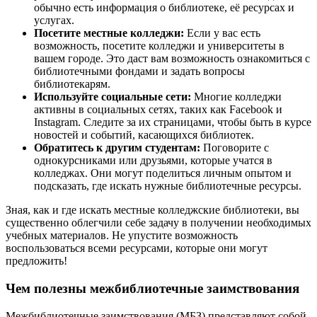
обычно есть информация о библиотеке, её ресурсах и
услугах.
Посетите местные колледжи:
Если у вас есть
возможность, посетите колледжи и университеты в
вашем городе. Это даст вам возможность ознакомиться с
библиотечными фондами и задать вопросы
библиотекарям.
Используйте социальные сети:
Многие колледжи
активны в социальных сетях, таких как Facebook и
Instagram. Следите за их страницами, чтобы быть в курсе
новостей и событий, касающихся библиотек.
Обратитесь к другим студентам:
Поговорите с
однокурсниками или друзьями, которые учатся в
колледжах. Они могут поделиться личным опытом и
подсказать, где искать нужные библиотечные ресурсы.
Зная, как и где искать местные колледжские библиотеки, вы
существенно облегчили себе задачу в получении необходимых
учебных материалов. Не упустите возможность
воспользоваться всеми ресурсами, которые они могут
предложить!
Чем полезны межбиблиотечные заимствования
Межбиблиотечные заимствования (МБЗ) представляют собой