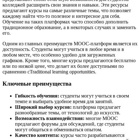
колледжей расширить свои знания и навыки. Эти ресурсы
предлагают курсы на самые различные темы, что позволяет
каждому найти что-то полезное и интересное для себя.
Обучение на таких платформах часто способно дополнить
традиционное образование, а в некоторых случаях и заменить
его.
Одним из главных преимуществ MOOC-платформ является их
доступность. Студенты могут учиться в любое время и в
любом месте, что особенно удобно для загруженных
графиков. Кроме того, многие курсы предлагаются бесплатно
или по низкой цене, что делает их более доступными по
сравнению сTraditional learning opportunities.
Ключевые преимущества
Гибкость обучения:
студенты могут учиться в своем
темпе и выбирать удобное время для занятий.
Широкий выбор курсов:
платформа предлагает
разнообразные темы, от технологий до искусств.
Возможность взаимодействия:
многие MOOC
предлагают форумы для обсуждений, где студенты
могут общаться и обмениваться опытом.
Качество контента:
курсы часто разрабатываются