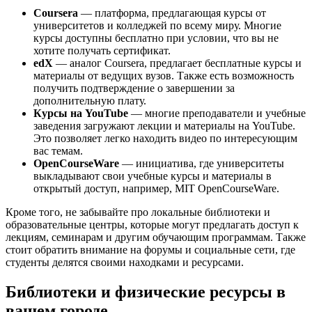
Coursera
— платформа, предлагающая курсы от
университетов и колледжей по всему миру. Многие
курсы доступны бесплатно при условии, что вы не
хотите получать сертификат.
edX
— аналог Coursera, предлагает бесплатные курсы и
материалы от ведущих вузов. Также есть возможность
получить подтверждение о завершении за
дополнительную плату.
Курсы на YouTube
— многие преподаватели и учебные
заведения загружают лекции и материалы на YouTube.
Это позволяет легко находить видео по интересующим
вас темам.
OpenCourseWare
— инициатива, где университеты
выкладывают свои учебные курсы и материалы в
открытый доступ, например, MIT OpenCourseWare.
Кроме того, не забывайте про локальные библиотеки и
образовательные центры, которые могут предлагать доступ к
лекциям, семинарам и другим обучающим программам. Также
стоит обратить внимание на форумы и социальные сети, где
студенты делятся своими находками и ресурсами.
Библиотеки и физические ресурсы в
вашем городе