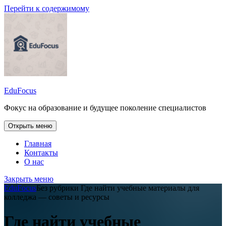
Перейти к содержимому
EduFocus
Фокус на образование и будущее поколение специалистов
Открыть меню
Главная
Контакты
О нас
Закрыть меню
EduFocus
Без рубрики
Где найти учебные материалы для
колледжа — советы и ресурсы
Где найти учебные