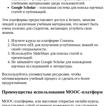
учебными материалами среди пользователей.
Google Scholar
– поисковая система для поиска научных
статей и публикаций.
Эти платформы предоставляют доступ к lectures, записям
лекций и различным учебным материалам, что может быть
очень полезно для студентов, желающих углубить свои
знания.
Изучите курсы на платформе Coursera.
Посетите edX для получения углубленных знаний по
своей специальности.
Используйте SlideShare для поиска статей и
презентаций.
Не забывайте про Google Scholar для нахождения
научных исследований и литературы.
Воспользуйтесь упомянутыми ресурсами, чтобы
оптимизировать учебный процесс и сделать его более
продуктивным.
Преимущества использования MOOC-платформ
MOOC-платформы, или массовые открытые онлайн-курсы,
представляют собой отличную возможность для студентов