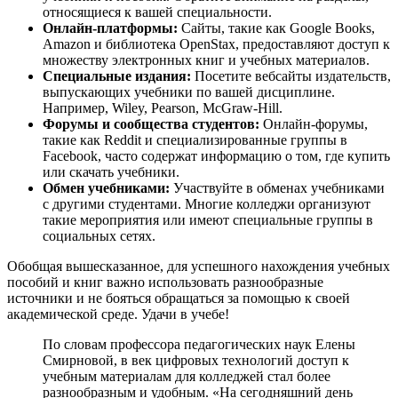
относящиеся к вашей специальности.
Онлайн-платформы:
Сайты, такие как Google Books,
Amazon и библиотека OpenStax, предоставляют доступ к
множеству электронных книг и учебных материалов.
Специальные издания:
Посетите вебсайты издательств,
выпускающих учебники по вашей дисциплине.
Например, Wiley, Pearson, McGraw-Hill.
Форумы и сообщества студентов:
Онлайн-форумы,
такие как Reddit и специализированные группы в
Facebook, часто содержат информацию о том, где купить
или скачать учебники.
Обмен учебниками:
Участвуйте в обменах учебниками
с другими студентами. Многие колледжи организуют
такие мероприятия или имеют специальные группы в
социальных сетях.
Обобщая вышесказанное, для успешного нахождения учебных
пособий и книг важно использовать разнообразные
источники и не бояться обращаться за помощью к своей
академической среде. Удачи в учебе!
По словам профессора педагогических наук Елены
Смирновой, в век цифровых технологий доступ к
учебным материалам для колледжей стал более
разнообразным и удобным. «На сегодняшний день