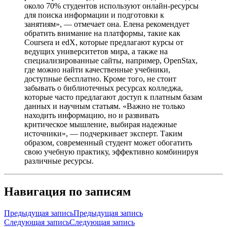
около 70% студентов используют онлайн-ресурсы
для поиска информации и подготовки к
занятиям», — отмечает она. Елена рекомендует
обратить внимание на платформы, такие как
Coursera и edX, которые предлагают курсы от
ведущих университетов мира, а также на
специализированные сайты, например, OpenStax,
где можно найти качественные учебники,
доступные бесплатно. Кроме того, не стоит
забывать о библиотечных ресурсах колледжа,
которые часто предлагают доступ к платным базам
данных и научным статьям. «Важно не только
находить информацию, но и развивать
критическое мышление, выбирая надежные
источники», — подчеркивает эксперт. Таким
образом, современный студент может обогатить
свою учебную практику, эффективно комбинируя
различные ресурсы.
Навигация по записям
Предыдущая запись
Предыдущая запись
Следующая запись
Следующая запись