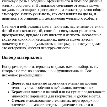
ключевую роль в создании эффективного и уютного дизайна
малых пространств. Правильное сочетание оттенков может
визуально расширить пространство, а также задать тон общей
атмосфере. Важно учитывать, как свет влияет на цвета, и
применять это знание для достижения желаемого эффекта.
Светлые и нейтральные цвета, такие как пастельные оттенки,
белый или светло-серый, способны визуально увеличить
пространство, придавая ему чистоту и легкость. Добавление
акцентов ярких или насыщенных цветов может внести
динамику и индивидуальность в интерьер, но следует делать
это осторожно, избегая перегруженности.
Выбор материалов
Когда речь идет о материалах отделки, важно выбирать те,
которые не только красивы, но и функциональны. Вот
несколько рекомендаций:
Дерево:
натуральные деревянные элементы добавят
тепла и уюта, особенно в небольших помещениях.
Керамика:
плитка в ванной или на кухне предоставляет
множество вариантов для творчества и удобно моется.
Стекло:
использование стеклянных перегородок или
элементов поможет создать ощущение легкости и