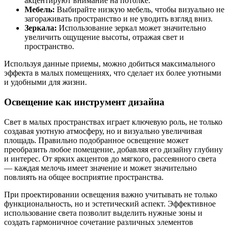
акцентируют внимание на потолке.
Мебель:
Выбирайте низкую мебель, чтобы визуально не
загораживать пространство и не уводить взгляд вниз.
Зеркала:
Использование зеркал может значительно
увеличить ощущение высоты, отражая свет и
пространство.
Используя данные приемы, можно добиться максимального
эффекта в малых помещениях, что сделает их более уютными
и удобными для жизни.
Освещение как инструмент дизайна
Свет в малых пространствах играет ключевую роль, не только
создавая уютную атмосферу, но и визуально увеличивая
площадь. Правильно подобранное освещение может
преобразить любое помещение, добавляя его дизайну глубину
и интерес. От ярких акцентов до мягкого, рассеянного света
— каждая мелочь имеет значение и может значительно
повлиять на общее восприятие пространства.
При проектировании освещения важно учитывать не только
функциональность, но и эстетический аспект. Эффективное
использование света позволит выделить нужные зоны и
создать гармоничное сочетание различных элементов