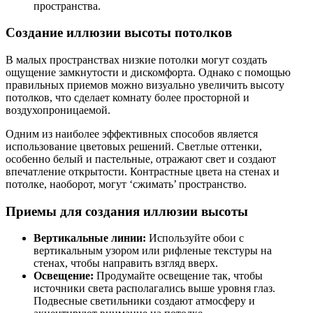
пространства.
Создание иллюзии высоты потолков
В малых пространствах низкие потолки могут создать
ощущение замкнутости и дискомфорта. Однако с помощью
правильных приемов можно визуально увеличить высоту
потолков, что сделает комнату более просторной и
воздухопроницаемой.
Одним из наиболее эффективных способов является
использование цветовых решений. Светлые оттенки,
особенно белый и пастельные, отражают свет и создают
впечатление открытости. Контрастные цвета на стенах и
потолке, наоборот, могут ‘сжимать’ пространство.
Приемы для создания иллюзии высоты
Вертикальные линии:
Используйте обои с
вертикальным узором или рифленые текстуры на
стенах, чтобы направить взгляд вверх.
Освещение:
Продумайте освещение так, чтобы
источники света располагались выше уровня глаз.
Подвесные светильники создают атмосферу и