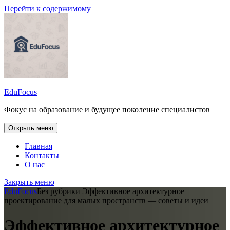
Перейти к содержимому
EduFocus
Фокус на образование и будущее поколение специалистов
Открыть меню
Главная
Контакты
О нас
Закрыть меню
EduFocus
Без рубрики
Эффективное архитектурное
проектирование для малых пространств — советы и идеи
Эффективное архитектурное