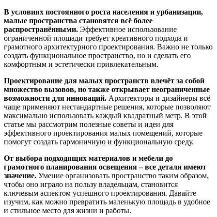
В условиях постоянного роста населения и урбанизации,
малые пространства становятся всё более
распространёнными.
Эффективное использование
ограниченной площади требует креативного подхода и
грамотного архитектурного проектирования. Важно не только
создать функциональное пространство, но и сделать его
комфортным и эстетически привлекательным.
Проектирование для малых пространств влечёт за собой
множество вызовов, но также открывает неограниченные
возможности для инноваций.
Архитекторы и дизайнеры всё
чаще применяют нестандартные решения, которые позволяют
максимально использовать каждый квадратный метр. В этой
статье мы рассмотрим полезные советы и идеи для
эффективного проектирования малых помещений, которые
помогут создать гармоничную и функциональную среду.
От выбора подходящих материалов и мебели до
грамотного планирования освещения – все детали имеют
значение.
Умение организовать пространство таким образом,
чтобы оно играло на пользу владельцам, становится
ключевым аспектом успешного проектирования. Давайте
изучим, как можно превратить маленькую площадь в удобное
и стильное место для жизни и работы.