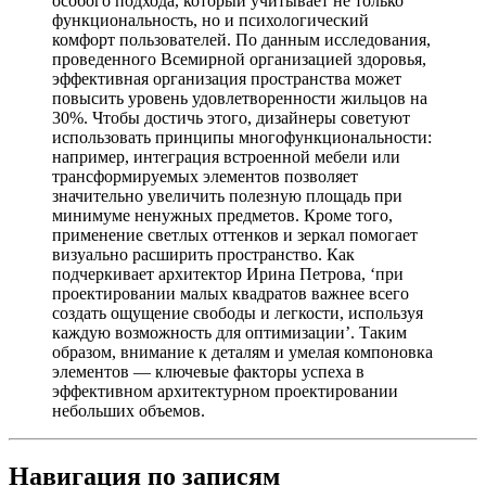
особого подхода, который учитывает не только
функциональность, но и психологический
комфорт пользователей. По данным исследования,
проведенного Всемирной организацией здоровья,
эффективная организация пространства может
повысить уровень удовлетворенности жильцов на
30%. Чтобы достичь этого, дизайнеры советуют
использовать принципы многофункциональности:
например, интеграция встроенной мебели или
трансформируемых элементов позволяет
значительно увеличить полезную площадь при
минимуме ненужных предметов. Кроме того,
применение светлых оттенков и зеркал помогает
визуально расширить пространство. Как
подчеркивает архитектор Ирина Петрова, ‘при
проектировании малых квадратов важнее всего
создать ощущение свободы и легкости, используя
каждую возможность для оптимизации’. Таким
образом, внимание к деталям и умелая компоновка
элементов — ключевые факторы успеха в
эффективном архитектурном проектировании
небольших объемов.
Навигация по записям